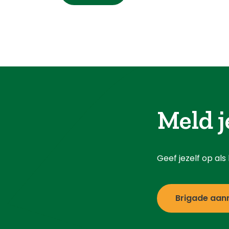
Meld j
Geef jezelf op al
Brigade aan