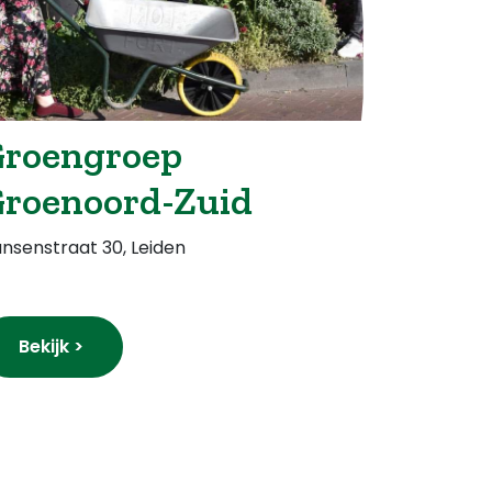
roengroep
roenoord-Zuid
nsenstraat 30, Leiden
Bekijk >