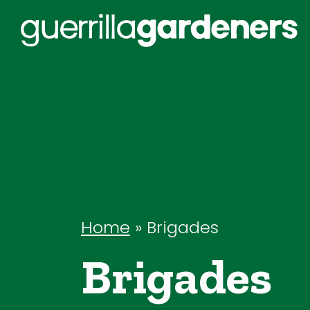
Home
»
Brigades
Brigades