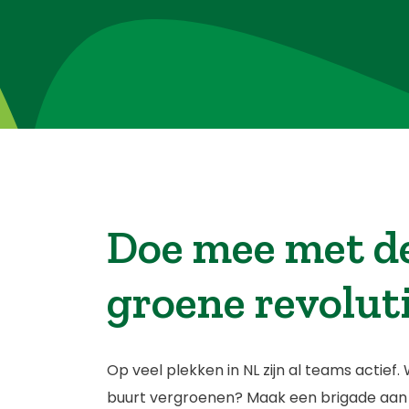
Doe mee met d
groene revolut
Op veel plekken in NL zijn al teams actief. Wi
buurt vergroenen? Maak een brigade aan e