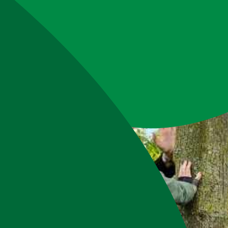
Webshop
Workshops
Tips & Inspiratie
Op de kaart
Doneer