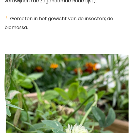
verdwijnen (de zogenaamde Rode Lijst).
[1]
Gemeten in het gewicht van de insecten; de
biomassa.