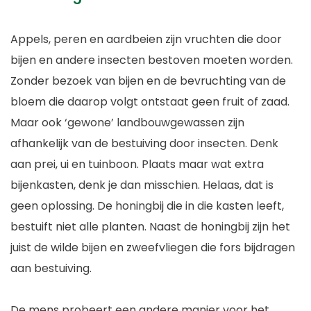
Appels, peren en aardbeien zijn vruchten die door
bijen en andere insecten bestoven moeten worden.
Zonder bezoek van bijen en de bevruchting van de
bloem die daarop volgt ontstaat geen fruit of zaad.
Maar ook ‘gewone’ landbouwgewassen zijn
afhankelijk van de bestuiving door insecten. Denk
aan prei, ui en tuinboon. Plaats maar wat extra
bijenkasten, denk je dan misschien. Helaas, dat is
geen oplossing. De honingbij die in die kasten leeft,
bestuift niet alle planten. Naast de honingbij zijn het
juist de wilde bijen en zweefvliegen die fors bijdragen
aan bestuiving.
De mens probeert een andere manier voor het