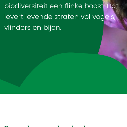
biodiversiteit een flinke boost. Dat
levert levende straten vol vogels,
Blog
vlinders en bijen.
Over ons
Contact