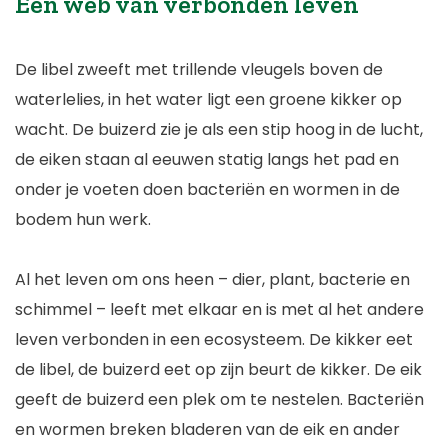
Een web van verbonden leven
De libel zweeft met trillende vleugels boven de
waterlelies, in het water ligt een groene kikker op
wacht. De buizerd zie je als een stip hoog in de lucht,
de eiken staan al eeuwen statig langs het pad en
onder je voeten doen bacteriën en wormen in de
bodem hun werk.
Al het leven om ons heen – dier, plant, bacterie en
schimmel – leeft met elkaar en is met al het andere
leven verbonden in een ecosysteem. De kikker eet
de libel, de buizerd eet op zijn beurt de kikker. De eik
geeft de buizerd een plek om te nestelen. Bacteriën
en wormen breken bladeren van de eik en ander