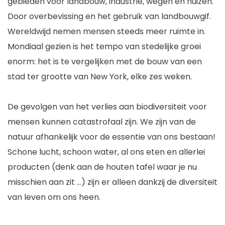
gebieden voor landbouw, industrie, wegen en huizen.
Door overbevissing en het gebruik van landbouwgif.
Wereldwijd nemen mensen steeds meer ruimte in.
Mondiaal gezien is het tempo van stedelijke groei
enorm: het is te vergelijken met de bouw van een
stad ter grootte van New York, elke zes weken.
De gevolgen van het verlies aan biodiversiteit voor
mensen kunnen catastrofaal zijn. We zijn van de
natuur afhankelijk voor de essentie van ons bestaan!
Schone lucht, schoon water, al ons eten en allerlei
producten (denk aan de houten tafel waar je nu
misschien aan zit …) zijn er alleen dankzij de diversiteit
van leven om ons heen.