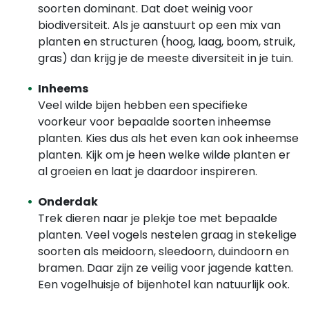
soorten dominant. Dat doet weinig voor
biodiversiteit. Als je aanstuurt op een mix van
planten en structuren (hoog, laag, boom, struik,
gras) dan krijg je de meeste diversiteit in je tuin.
Inheems
Veel wilde bijen hebben een specifieke
voorkeur voor bepaalde soorten inheemse
planten. Kies dus als het even kan ook inheemse
planten. Kijk om je heen welke wilde planten er
al groeien en laat je daardoor inspireren.
Onderdak
Trek dieren naar je plekje toe met bepaalde
planten. Veel vogels nestelen graag in stekelige
soorten als meidoorn, sleedoorn, duindoorn en
bramen. Daar zijn ze veilig voor jagende katten.
Een vogelhuisje of bijenhotel kan natuurlijk ook.