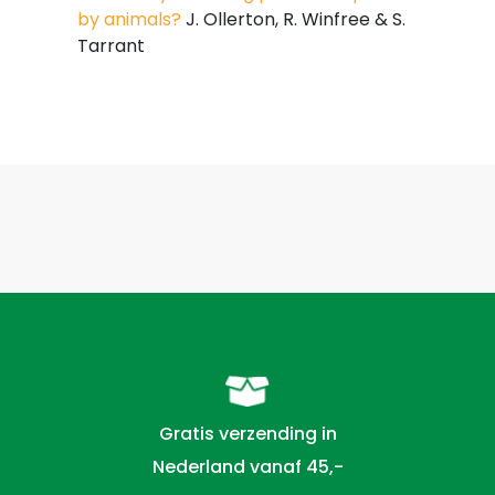
by animals?
J. Ollerton, R. Winfree & S.
Tarrant
Gratis verzending in
Nederland vanaf 45,-