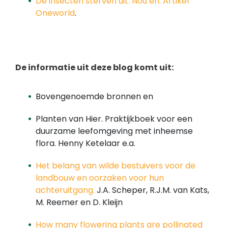
De insecten sterven uit. Nou en. Artikel
Oneworld
.
De informatie uit deze blog komt uit:
Bovengenoemde bronnen en
Planten van Hier. Praktijkboek voor een
duurzame leefomgeving met inheemse
flora. Henny Ketelaar e.a.
Het belang van wilde bestuivers voor de
landbouw en oorzaken voor hun
achteruitgang.
J.A. Scheper, R.J.M. van Kats,
M. Reemer en D. Kleijn
How many flowering plants are pollinated