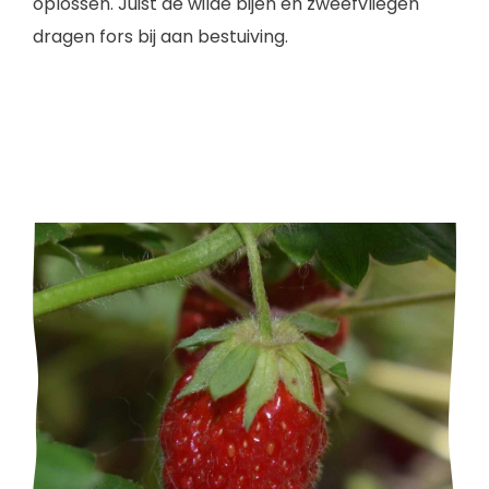
oplossen. Juist de wilde bijen en zweefvliegen
dragen fors bij aan bestuiving.