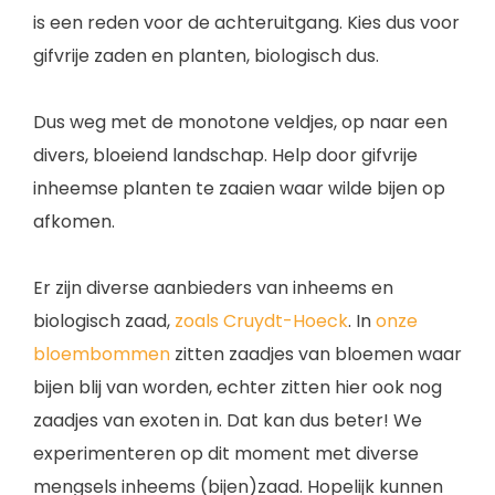
is een reden voor de achteruitgang. Kies dus voor
gifvrije zaden en planten, biologisch dus.
Dus weg met de monotone veldjes, op naar een
divers, bloeiend landschap. Help door gifvrije
inheemse planten te zaaien waar wilde bijen op
afkomen.
Er zijn diverse aanbieders van inheems en
biologisch zaad,
zoals Cruydt-Hoeck
. In
onze
bloembommen
zitten zaadjes van bloemen waar
bijen blij van worden, echter zitten hier ook nog
zaadjes van exoten in. Dat kan dus beter! We
experimenteren op dit moment met diverse
mengsels inheems (bijen)zaad. Hopelijk kunnen