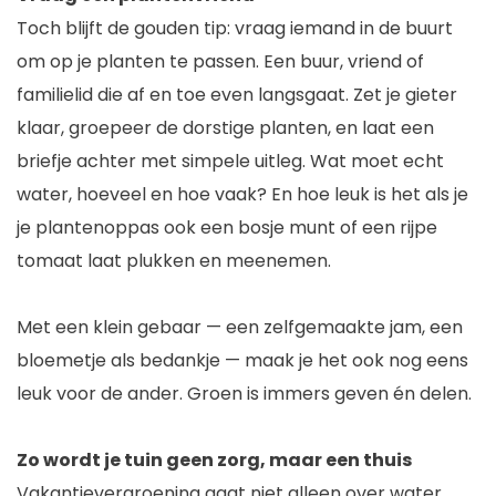
Toch blijft de gouden tip: vraag iemand in de buurt
om op je planten te passen. Een buur, vriend of
familielid die af en toe even langsgaat. Zet je gieter
klaar, groepeer de dorstige planten, en laat een
briefje achter met simpele uitleg. Wat moet echt
water, hoeveel en hoe vaak? En hoe leuk is het als je
je plantenoppas ook een bosje munt of een rijpe
tomaat laat plukken en meenemen.
Met een klein gebaar — een zelfgemaakte jam, een
bloemetje als bedankje — maak je het ook nog eens
leuk voor de ander. Groen is immers geven én delen.
Zo wordt je tuin geen zorg, maar een thuis
Vakantievergroening gaat niet alleen over water