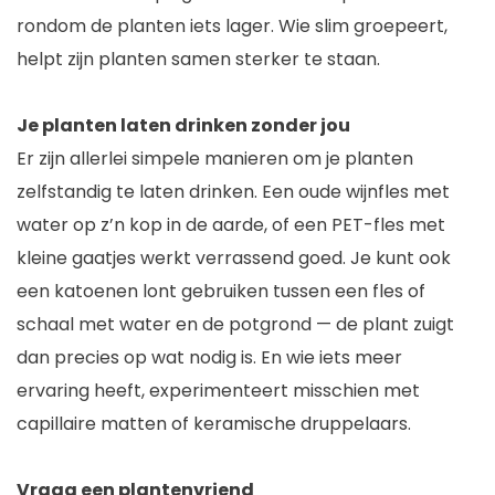
rondom de planten iets lager. Wie slim groepeert,
helpt zijn planten samen sterker te staan.
Je planten laten drinken zonder jou
Er zijn allerlei simpele manieren om je planten
zelfstandig te laten drinken. Een oude wijnfles met
water op z’n kop in de aarde, of een PET-fles met
kleine gaatjes werkt verrassend goed. Je kunt ook
een katoenen lont gebruiken tussen een fles of
schaal met water en de potgrond — de plant zuigt
dan precies op wat nodig is. En wie iets meer
ervaring heeft, experimenteert misschien met
capillaire matten of keramische druppelaars.
Vraag een plantenvriend