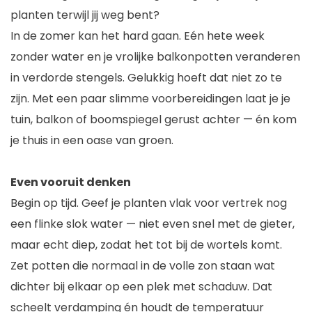
planten terwijl jij weg bent?
In de zomer kan het hard gaan. Eén hete week
zonder water en je vrolijke balkonpotten veranderen
in verdorde stengels. Gelukkig hoeft dat niet zo te
zijn. Met een paar slimme voorbereidingen laat je je
tuin, balkon of boomspiegel gerust achter — én kom
je thuis in een oase van groen.
Even vooruit denken
Begin op tijd. Geef je planten vlak voor vertrek nog
een flinke slok water — niet even snel met de gieter,
maar echt diep, zodat het tot bij de wortels komt.
Zet potten die normaal in de volle zon staan wat
dichter bij elkaar op een plek met schaduw. Dat
scheelt verdamping én houdt de temperatuur