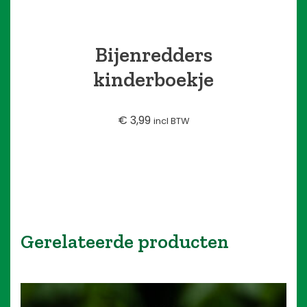
Bijenredders
kinderboekje
€
3,99
incl BTW
Gerelateerde producten