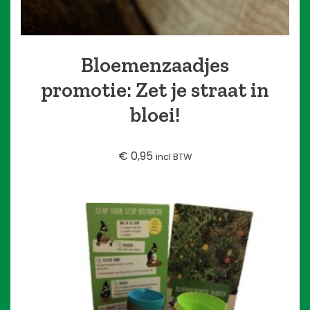
Bloemenzaadjes
promotie: Zet je straat in
bloei!
€
0,95
incl BTW