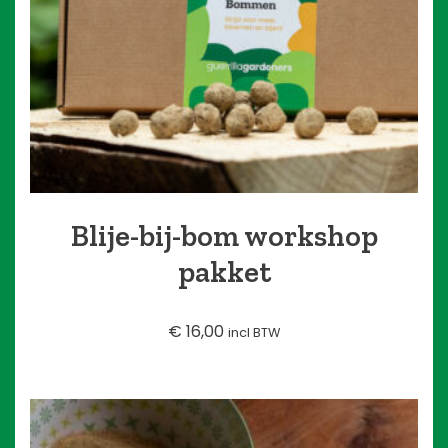
Blije-bij-bom workshop
pakket
€
16,00
incl BTW