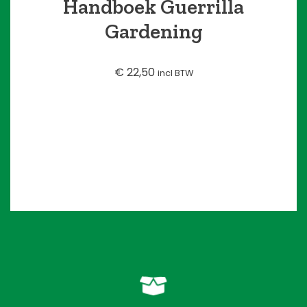
Handboek Guerrilla
Gardening
€
22,50
incl BTW