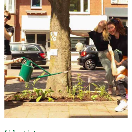
Blog
Over ons
Contact