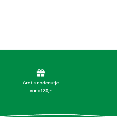
Gratis cadeautje
vanaf 30,-