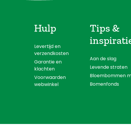
Hulp
Tips &
inspirati
Levertijd en
verzendkosten
Aan de slag
Garantie en
Levende straten
klachten
Bloembommen m
Voorwaarden
Bomenfonds
webwinkel