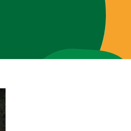
Brigades
Blog
Over ons
Contact