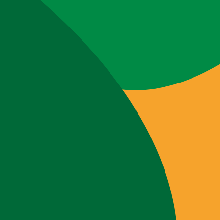
Webshop
Workshops
Tips & Inspiratie
Op de kaart
Doneer