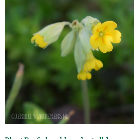
Blog
Over ons
Contact