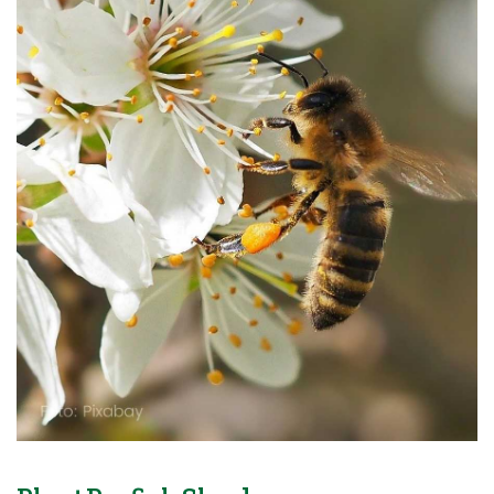
Blog
Over ons
Contact