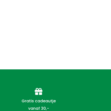
Gratis cadeautje
vanaf 30,-