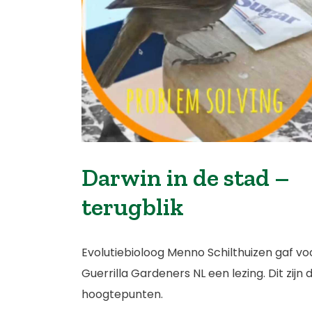
Darwin in de stad –
terugblik
Evolutiebioloog Menno Schilthuizen gaf vo
Guerrilla Gardeners NL een lezing. Dit zijn 
hoogtepunten.