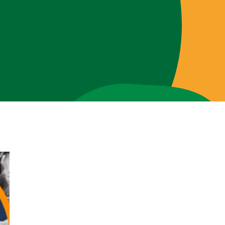
Brigades
Blog
Over ons
Contact