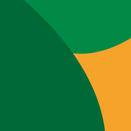
Webshop
Workshops
Tips & Inspiratie
Op de kaart
Doneer