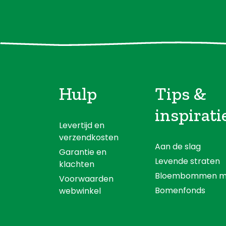
Hulp
Tips &
inspirati
Levertijd en
verzendkosten
Aan de slag
Garantie en
Levende straten
klachten
Bloembommen m
Voorwaarden
Bomenfonds
webwinkel