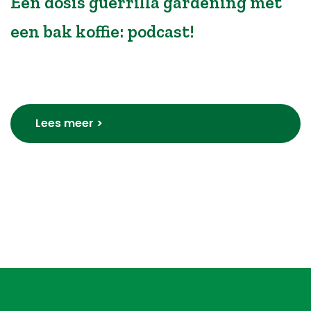
Een dosis guerrilla gardening met
een bak koffie: podcast!
Lees meer >