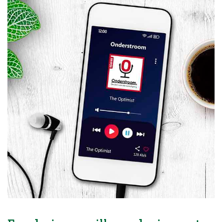
Blog
Over ons
Contact