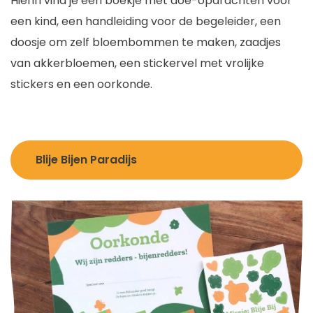
Hierin vind je een boekje met doe-opdrachten voor
een kind, een handleiding voor de begeleider, een
doosje om zelf bloembommen te maken, zaadjes
van akkerbloemen, een stickervel met vrolijke
stickers en een oorkonde.
Blije Bijen Paradijs