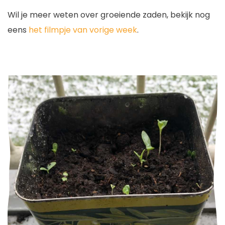
Wil je meer weten over groeiende zaden, bekijk nog
eens
het filmpje van vorige week
.