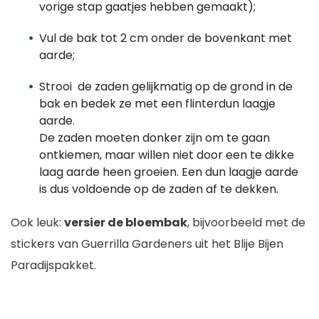
vorige stap gaatjes hebben gemaakt);
Vul de bak tot 2 cm onder de bovenkant met
aarde;
Strooi de zaden gelijkmatig op de grond in de
bak en bedek ze met een flinterdun laagje
aarde.
De zaden moeten donker zijn om te gaan
ontkiemen, maar willen niet door een te dikke
laag aarde heen groeien. Een dun laagje aarde
is dus voldoende op de zaden af te dekken.
Ook leuk:
versier de bloembak
, bijvoorbeeld met de
stickers van Guerrilla Gardeners uit het Blije Bijen
Paradijspakket.