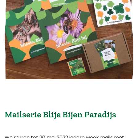
Mailserie Blije Bijen Paradijs
We sturen tot 20 mei 2022 iedere week mails met