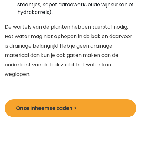
steentjes, kapot aardewerk, oude wijnkurken of
hydrokorrels).
De wortels van de planten hebben zuurstof nodig.
Het water mag niet ophopen in de bak en daarvoor
is drainage belangrijk! Heb je geen drainage
materiaal dan kun je ook gaten maken aan de
onderkant van de bak zodat het water kan
weglopen.
Onze inheemse żaden >