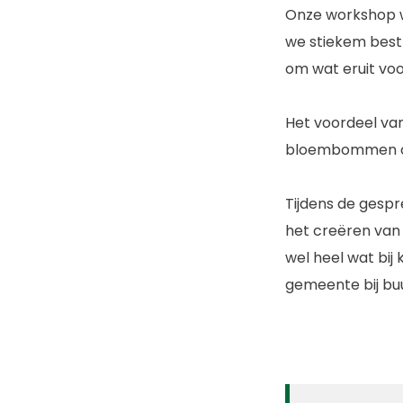
Onze workshop w
we stiekem best 
om wat eruit voo
Het voordeel van
bloembommen ont
Tijdens de gespr
het creëren van 
wel heel wat bij
gemeente bij buu