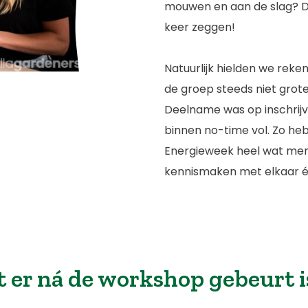
mouwen en aan de slag? Da
keer zeggen!
Natuurlijk hielden we reke
de groep steeds niet grote
Deelname was op inschrijv
binnen no-time vol. Zo he
Energieweek heel wat men
kennismaken met elkaar
t er ná de workshop gebeurt i