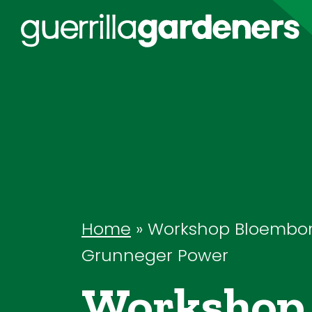
Home
»
Workshop Bloembo
Grunneger Power
Workshop