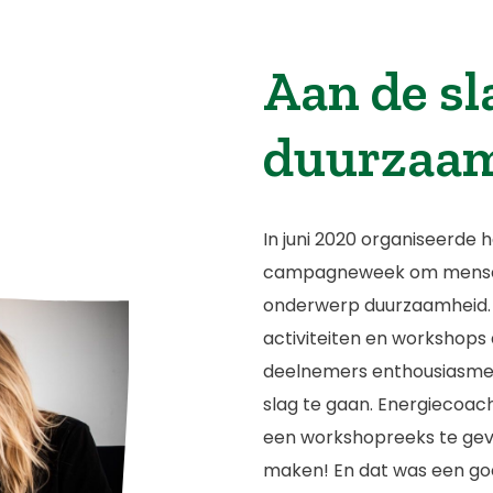
Aan de sl
duurzaam
In juni 2020 organiseerde h
campagneweek om mensen 
onderwerp duurzaamheid. 
activiteiten en workshops 
deelnemers enthousiasmer
slag te gaan. Energiecoac
een workshopreeks te ge
maken! En dat was een goe