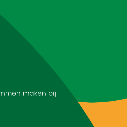
Webshop
Workshops
Tips & Inspiratie
Op de kaart
mmen maken bij
Doneer