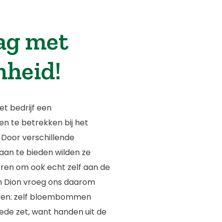
ag met
heid!
et bedrijf een
te betrekken bij het
Door verschillende
aan te bieden wilden ze
en om ook echt zelf aan de
h Dion vroeg ons daarom
ven: zelf bloembommen
de zet, want handen uit de