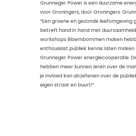
Grunneger Power is een duurzame ener
voor Groningers, door Groningers. Grun
“Een groene en gezonde leefomgeving 
betreft hand in hand met duurzaamheid. 
workshops Bloembommen maken hebb
enthousiast publiek kennis laten maken
Grunneger Power energiecoöperatie. D
hebben meer kunnen leren over de ma
je invloed kan uitoefenen over de publiek
eigen straat en buurt!”