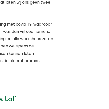
t laten wij ons geen twee
ning met covid-19, waardoor
r was dan vijf deelnemers.
ing en alle workshops zaten
bben we tijdens de
sen kunnen laten
 én de bloembommen.
s tof