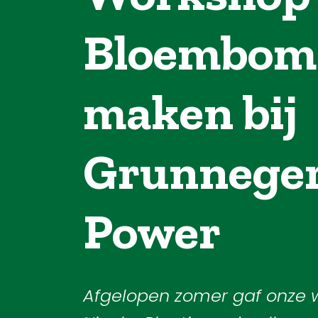
Bloembo
maken bij
Grunnege
Power
Afgelopen zomer gaf onze 