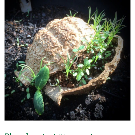
Blog
Over ons
Contact