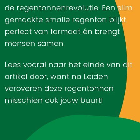
de regentonnenrevolutie. Een slim
gemaakte smalle regenton blijkt
Blog
perfect van formaat én brengt
Over ons
mensen samen.
Contact
Lees vooral naar het einde van dit
artikel door, want na Leiden
veroveren deze regentonnen
misschien ook jouw buurt!