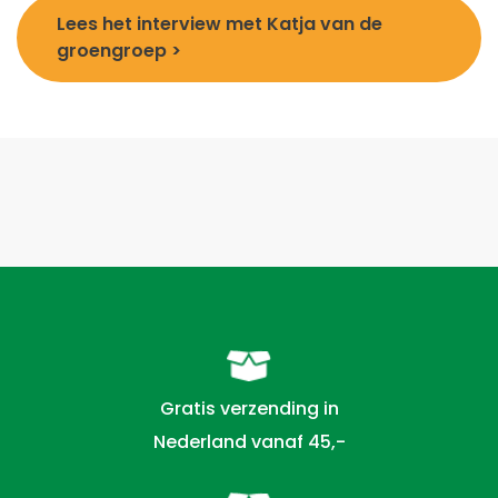
Lees het interview met Katja van de
groengroep >
Gratis verzending in
Nederland vanaf 45,-