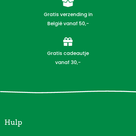
Gratis verzending in
België vanaf 50,-
Gratis cadeautje
vanaf 30,-
Hulp