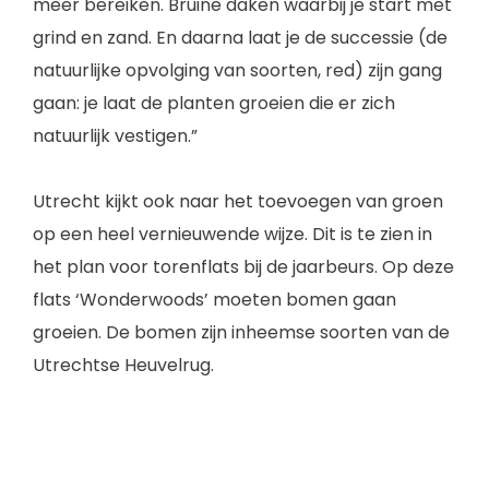
meer bereiken. Bruine daken waarbij je start met
grind en zand. En daarna laat je de successie (de
natuurlijke opvolging van soorten, red) zijn gang
gaan: je laat de planten groeien die er zich
natuurlijk vestigen.”
Utrecht kijkt ook naar het toevoegen van groen
op een heel vernieuwende wijze. Dit is te zien in
het plan voor torenflats bij de jaarbeurs. Op deze
flats ‘Wonderwoods’ moeten bomen gaan
groeien. De bomen zijn inheemse soorten van de
Utrechtse Heuvelrug.