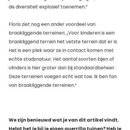
de diversiteit explosief toenemen.“
Floris ziet nog een ander voordeel van
braakliggende terreinen: „Voor kinderen is een
braakliggend terrein het vetste terrein dat er is.
Het is een plek waar ze in contact komen met
echte stadsnatuur. Het aantal soorten bijen of
vlinders is hier groter dan bij standaardbeheer.
Deze terreinen voegen echt wat toe. Ik ben fan
van braakliggende terreinen.“
We zijn benieuwd wat je van dit artikel vindt.
Helpt het je bij je eigen guerrilla tuinen? Heb je