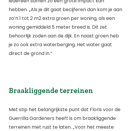
iedereen samen zo een grote impact kan
hebben. „Als je dit gaat becijferen dan kom je aan
zo’n 1 tot 2 m2 extra groen per woning, als een
woning gemiddeld 5 meter breed is. Dit zet
behoorlijk zoden aan de dijk. En naast groen heb
je zo ook extra waterberging. Het water gaat
direct de grond in.“
Braakliggende terreinen
Met stip het belangrijkste punt dat Floris voor de
Guerrilla Gardeners heeft is om braakliggende
terreinen met rust te laten. „Voor het meeste