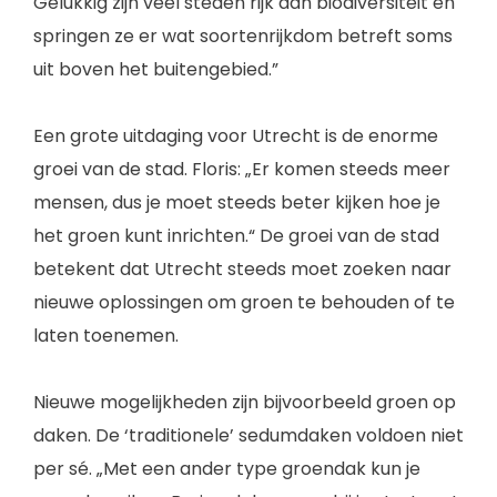
Gelukkig zijn veel steden rijk aan biodiversiteit en
springen ze er wat soortenrijkdom betreft soms
uit boven het buitengebied.”
Een grote uitdaging voor Utrecht is de enorme
groei van de stad. Floris: „Er komen steeds meer
mensen, dus je moet steeds beter kijken hoe je
het groen kunt inrichten.“ De groei van de stad
betekent dat Utrecht steeds moet zoeken naar
nieuwe oplossingen om groen te behouden of te
laten toenemen.
Nieuwe mogelijkheden zijn bijvoorbeeld groen op
daken. De ‘traditionele’ sedumdaken voldoen niet
per sé. „Met een ander type groendak kun je