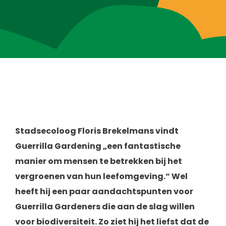
Blog
Over ons
Contact
Stadsecoloog Floris Brekelmans vindt
Guerrilla Gardening „een fantastische
manier om mensen te betrekken bij het
vergroenen van hun leefomgeving.“ Wel
heeft hij een paar aandachtspunten voor
Guerrilla Gardeners die aan de slag willen
voor biodiversiteit. Zo ziet hij het liefst dat de