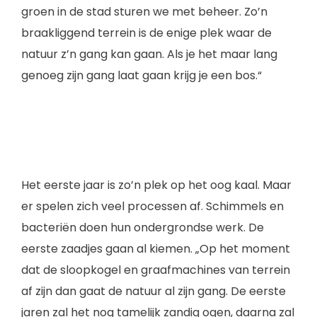
groen in de stad sturen we met beheer. Zo’n
braakliggend terrein is de enige plek waar de
natuur z’n gang kan gaan. Als je het maar lang
genoeg zijn gang laat gaan krijg je een bos.“
Het eerste jaar is zo’n plek op het oog kaal. Maar
er spelen zich veel processen af. Schimmels en
bacteriën doen hun ondergrondse werk. De
eerste zaadjes gaan al kiemen. „Op het moment
dat de sloopkogel en graafmachines van terrein
af zijn dan gaat de natuur al zijn gang. De eerste
jaren zal het nog tamelijk zandig ogen, daarna zal