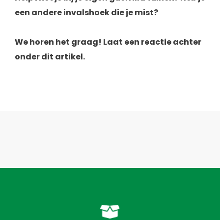
een andere invalshoek die je mist?
We horen het graag! Laat een reactie achter
onder dit artikel.