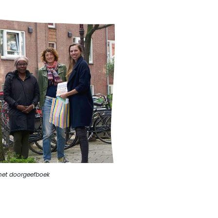
het doorgeefboek