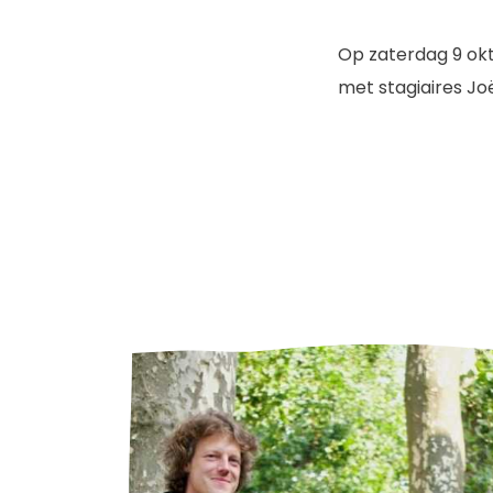
Op zaterdag 9 okt
met stagiaires Joë