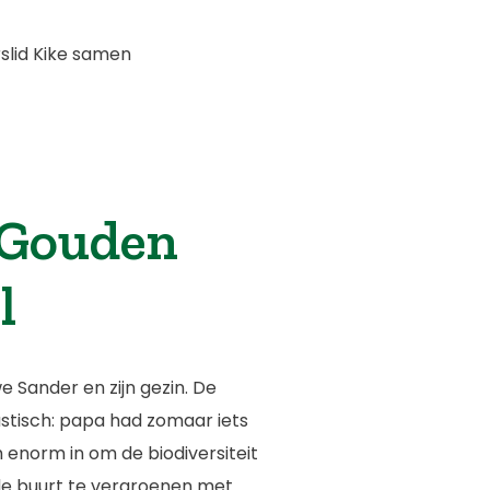
slid Kike samen
 Gouden
l
Sander en zijn gezin. De
stisch: papa had zomaar iets
 enorm in om de biodiversiteit
, de buurt te vergroenen met