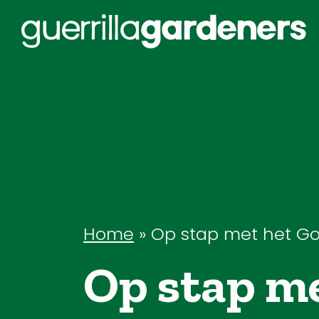
Home
»
Op stap met het Go
Op stap me