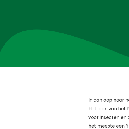
In aanloop naar 
Het doel van het 
voor insecten en 
het meeste een ‘fe