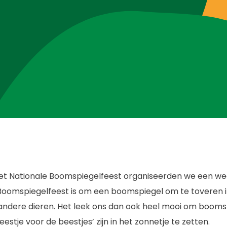
het Nationale Boomspiegelfeest organiseerden we een we
Boomspiegelfeest is om een boomspiegel om te toveren i
andere dieren. Het leek ons dan ook heel mooi om booms
estje voor de beestjes’ zijn in het zonnetje te zetten.