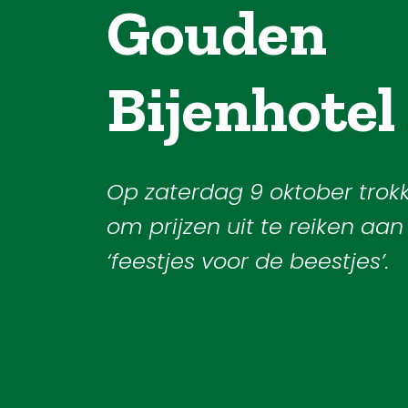
Gouden
Bijenhotel
Op zaterdag 9 oktober trok
om prijzen uit te reiken aa
‘feestjes voor de beestjes’.