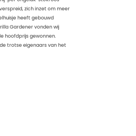
 verspreid, zich inzet om meer
elhuisje heeft gebouwd
rilla Gardener vonden wij
de hoofdprijs gewonnen.
u de trotse eigenaars van het