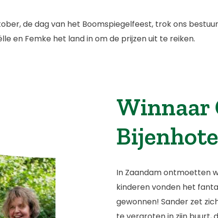
ober, de dag van het Boomspiegelfeest, trok ons bestuur
lle en Femke het land in om de prijzen uit te reiken.
Winnaar
Bijenhote
In Zaandam ontmoetten we 
kinderen vonden het fanta
gewonnen! Sander zet zich
te vergroten in zijn buurt