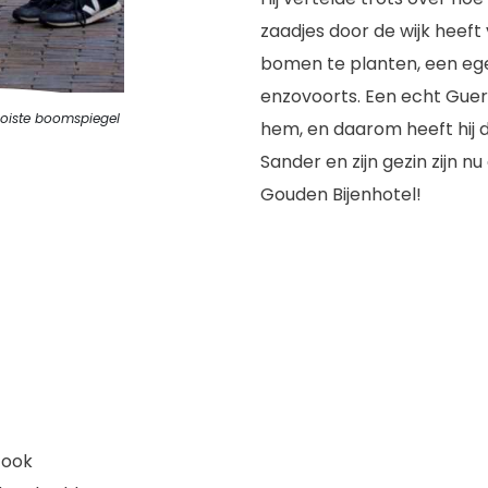
zaadjes door de wijk heeft
bomen te planten, een eg
enzovoorts. Een echt Guer
ooiste boomspiegel
hem, en daarom heeft hij 
Sander en zijn gezin zijn n
Gouden Bijenhotel!
 ook