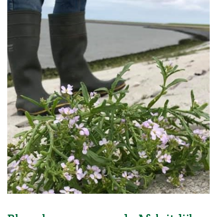
Blog
Over ons
Contact