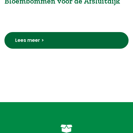
Bloembommen voor de Afsluitdijk
Lees meer >