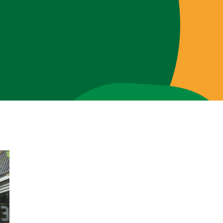
Brigades
Blog
Over ons
Contact