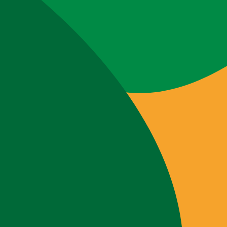
Webshop
Workshops
Tips & Inspiratie
Op de kaart
Doneer