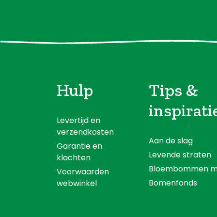
Hulp
Tips &
inspirati
Levertijd en
verzendkosten
Aan de slag
Garantie en
Levende straten
klachten
Bloembommen m
Voorwaarden
Bomenfonds
webwinkel