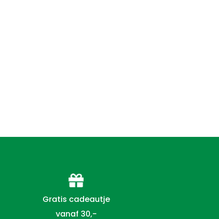
Gratis cadeautje
vanaf 30,-