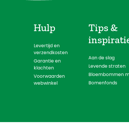
Hulp
Tips &
inspirati
Levertijd en
verzendkosten
Aan de slag
Garantie en
Levende straten
klachten
Bloembommen m
Voorwaarden
Bomenfonds
webwinkel