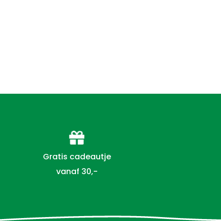
Gratis cadeautje
vanaf 30,-