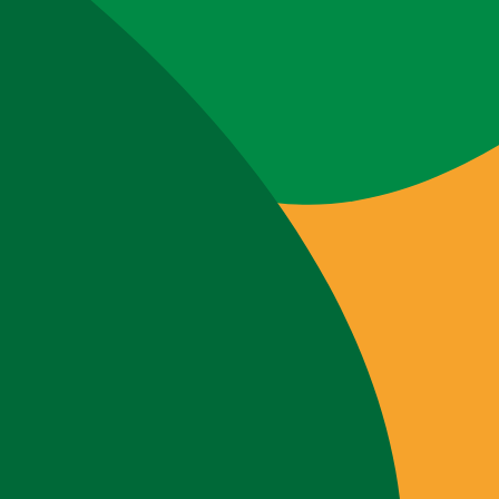
Webshop
Workshops
Tips & Inspiratie
Op de kaart
Doneer