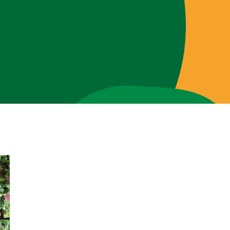
Brigades
Blog
Over ons
Contact