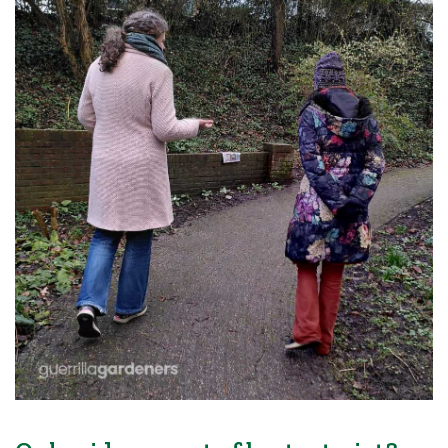
Blog
Over ons
Contact