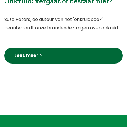
Onkruid: vergaat of bestaat niet?
Suze Peters, de auteur van het 'onkruidboek'
beantwoordt onze brandende vragen over onkruid.
Lees meer >