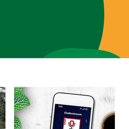
Brigades
Blog
Over ons
Contact