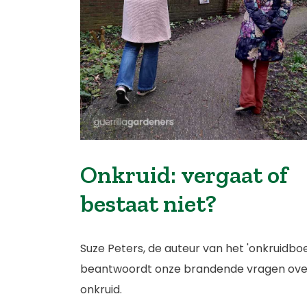
Onkruid: vergaat of
bestaat niet?
Suze Peters, de auteur van het 'onkruidbo
beantwoordt onze brandende vragen over
onkruid.