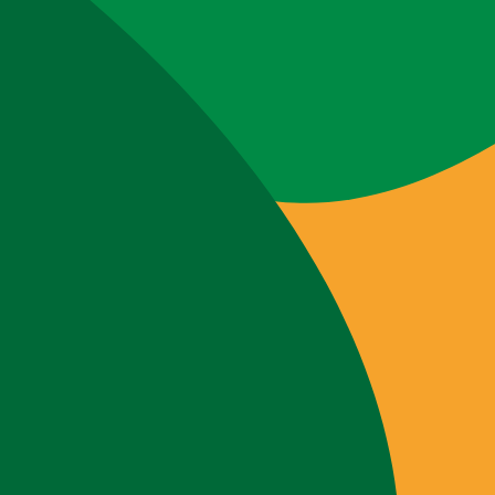
Webshop
Workshops
Tips & Inspiratie
Op de kaart
Doneer