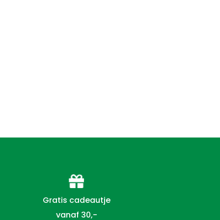
Gratis cadeautje
vanaf 30,-