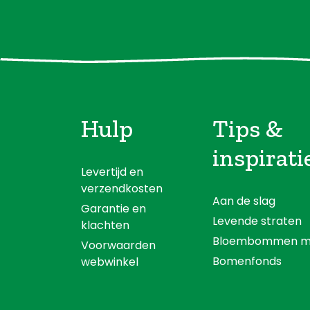
Hulp
Tips &
inspirati
Levertijd en
verzendkosten
Aan de slag
Garantie en
Levende straten
klachten
Bloembommen m
Voorwaarden
Bomenfonds
webwinkel