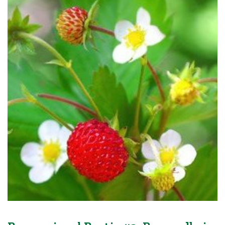
Blog
Over ons
Contact