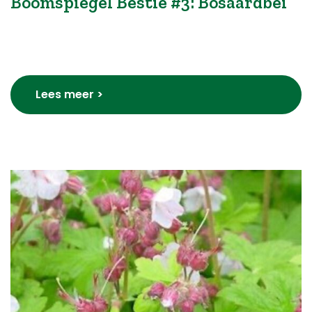
Boomspiegel Bestie #3: Bosaardbei
Lees meer >