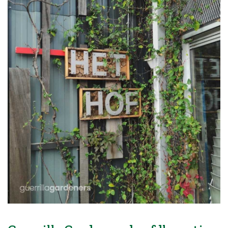
Blog
Over ons
Contact