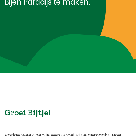
Bijen Paradijs te maken.
Blog
Over ons
Contact
Groei Bijtje!
Vorige week heb je een Groei Bijtje gemaakt. Hoe