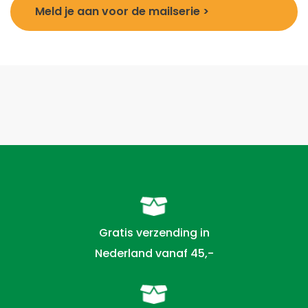
Meld je aan voor de mailserie >
Gratis verzending in
Nederland vanaf 45,-