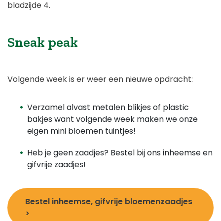
bladzijde 4.
Sneak peak
Volgende week is er weer een nieuwe opdracht:
Verzamel alvast metalen blikjes of plastic
bakjes want volgende week maken we onze
eigen mini bloemen tuintjes!
Heb je geen zaadjes? Bestel bij ons inheemse en
gifvrije zaadjes!
Bestel inheemse, gifvrije bloemenzaadjes
>