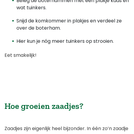
Beleg de boterhammen met een plakje kaas en
wat tuinkers.
Snijd de komkommer in plakjes en verdeel ze
over de boterham.
Hier kun je nóg meer tuinkers op strooien.
Eet smakelijk!
Hoe groeien zaadjes?
Zaadjes zijn eigenlijk
heel bijzonder. In één zo’n zaadje