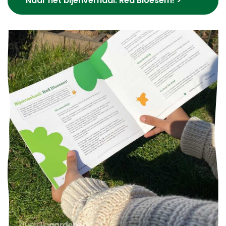
Naar het bijenverhaal: Red Bloesem! >