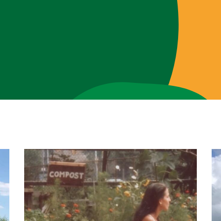
Brigades
Blog
Over ons
Contact