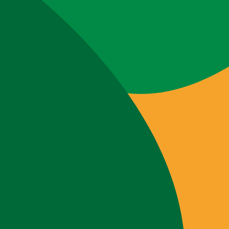
Webshop
Workshops
Tips & Inspiratie
Op de kaart
Doneer