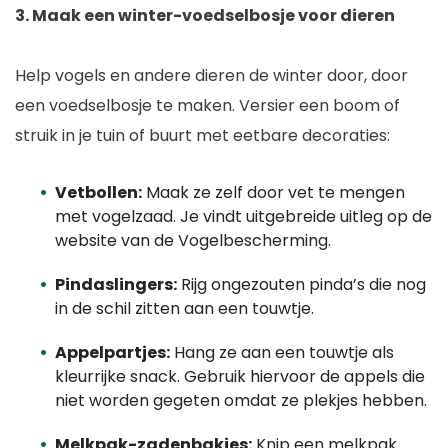
3.
Maak een winter-voedselbosje voor dieren
Help vogels en andere dieren de winter door, door
een voedselbosje te maken. Versier een boom of
struik in je tuin of buurt met eetbare decoraties:
Vetbollen:
Maak ze zelf door vet te mengen
met vogelzaad. Je vindt uitgebreide uitleg op de
website van de Vogelbescherming.
Pindaslingers:
Rijg ongezouten pinda’s die nog
in de schil zitten aan een touwtje.
Appelpartjes:
Hang ze aan een touwtje als
kleurrijke snack. Gebruik hiervoor de appels die
niet worden gegeten omdat ze plekjes hebben.
Melkpak-zadenbakjes:
Knip een melkpak