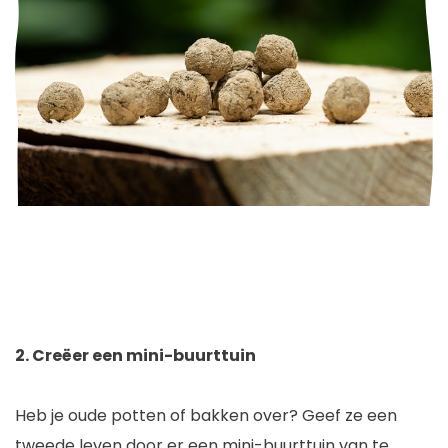
2. Creëer een mini-buurttuin
Heb je oude potten of bakken over? Geef ze een
tweede leven door er een mini-buurttuin van te