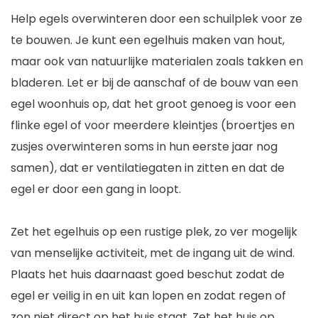
Help egels overwinteren door een schuilplek voor ze
te bouwen. Je kunt een egelhuis maken van hout,
maar ook van natuurlijke materialen zoals takken en
bladeren.
Let er bij de aanschaf of de bouw van een
egel woonhuis op, dat het groot genoeg is voor een
flinke egel of voor meerdere kleintjes (broertjes en
zusjes overwinteren soms in hun eerste jaar nog
samen), dat er ventilatiegaten in zitten en dat de
egel er door een gang in loopt.
Zet het egelhuis op een rustige plek, zo ver mogelijk
van menselijke activiteit, met de ingang uit de wind.
Plaats het huis daarnaast goed beschut zodat de
egel er veilig in en uit kan lopen en zodat regen of
zon niet direct op het huis staat. Zet het huis op