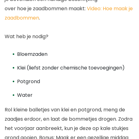
over hoe je zaadbommen maakt:
Video: Hoe maak je
zaadbommen
.
Wat heb je nodig?
Bloemzaden
Klei (liefst zonder chemische toevoegingen)
Potgrond
Water
Rol kleine balletjes van klei en potgrond, meng de
zaadjes erdoor, en laat de bommetjes drogen. Zodra
het voorjaar aanbreekt, kun je deze op kale stukjes
grond gooien. Bonus: Maak er een gezellige middag