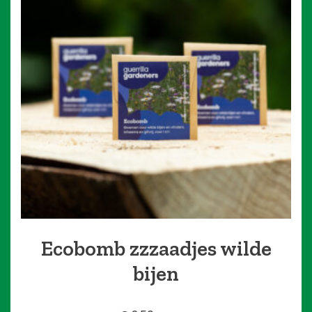
Ecobomb zzzaadjes wilde
bijen