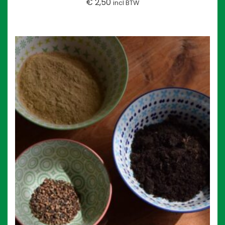
€
2,50
incl BTW