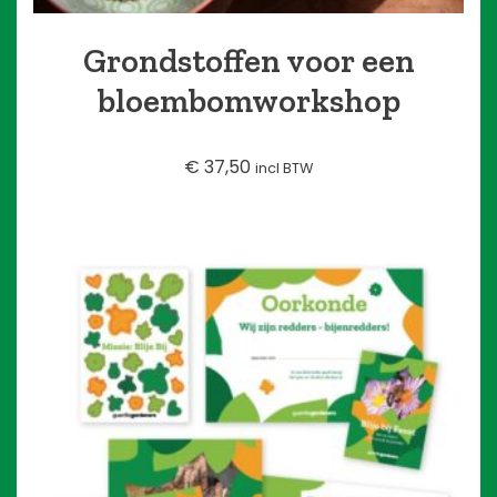
Grondstoffen voor een
bloembomworkshop
€
37,50
incl BTW