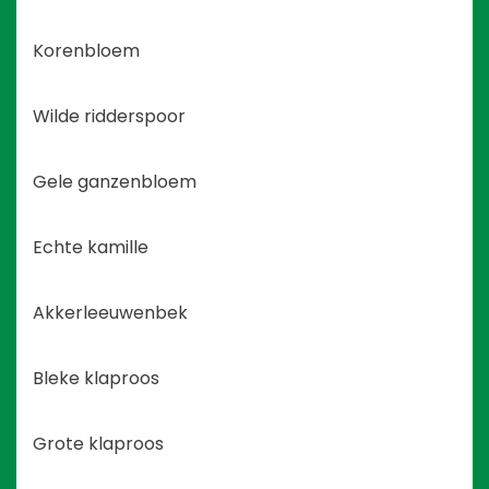
Korenbloem
Wilde ridderspoor
Gele ganzenbloem
Echte kamille
Akkerleeuwenbek
Bleke klaproos
Grote klaproos