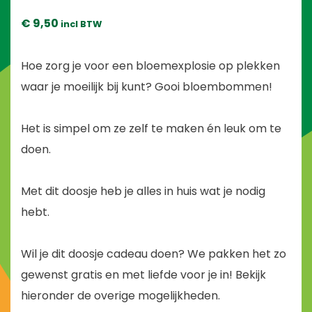
€
9,50
incl BTW
Hoe zorg je voor een bloemexplosie op plekken
waar je moeilijk bij kunt? Gooi bloembommen!
Het is simpel om ze zelf te maken én leuk om te
doen.
Met dit doosje heb je alles in huis wat je nodig
hebt.
Wil je dit doosje cadeau doen? We pakken het zo
gewenst gratis en met liefde voor je in! Bekijk
hieronder de overige mogelijkheden.