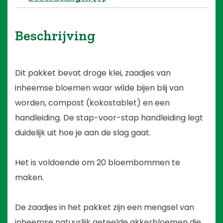
Beschrijving
Dit pakket bevat droge klei, zaadjes van
inheemse bloemen waar wilde bijen blij van
worden, compost (kokostablet) en een
handleiding. De stap-voor-stap handleiding legt
duidelijk uit hoe je aan de slag gaat.
Het is voldoende om 20 bloembommen te
maken.
De zaadjes in het pakket zijn een mengsel van
inheemse natuurlijk geteelde akkerbloemen die