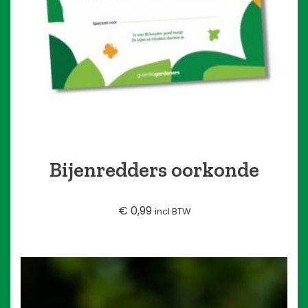
Bijenredders oorkonde
€
0,99
incl BTW