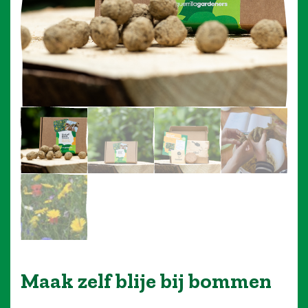
Blog
Over ons
Contact
Maak zelf blije bij bommen