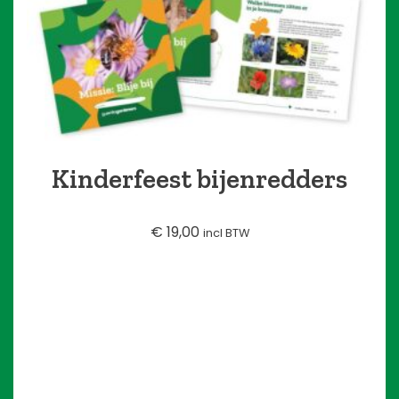
Kinderfeest bijenredders
€
19,00
incl BTW