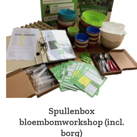
Spullenbox
bloembomworkshop (incl.
borg)