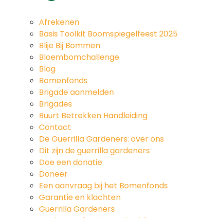
Afrekenen
Basis Toolkit Boomspiegelfeest 2025
Blije Bij Bommen
Bloembomchallenge
Blog
Bomenfonds
Brigade aanmelden
Brigades
Buurt Betrekken Handleiding
Contact
De Guerrilla Gardeners: over ons
Dit zijn de guerrilla gardeners
Doe een donatie
Doneer
Een aanvraag bij het Bomenfonds
Garantie en klachten
Guerrilla Gardeners