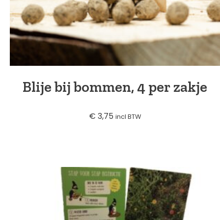
Blije bij bommen, 4 per zakje
€
3,75
incl BTW