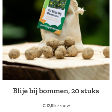
Blije bij bommen, 20 stuks
€
12,95
incl BTW