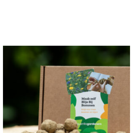
Webshop
Workshops
Tips & Inspiratie
Op de kaart
Doneer