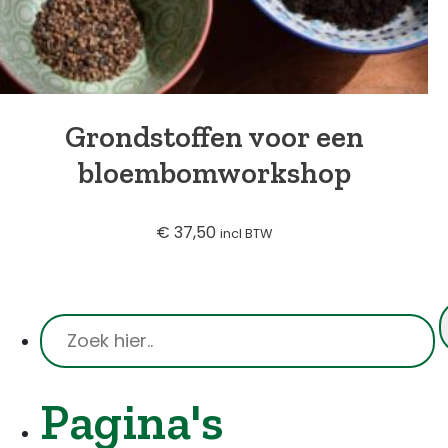
Grondstoffen voor een
bloembomworkshop
€
37,50
incl BTW
Pagina's