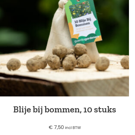
Blije bij bommen, 10 stuks
€
7,50
incl BTW