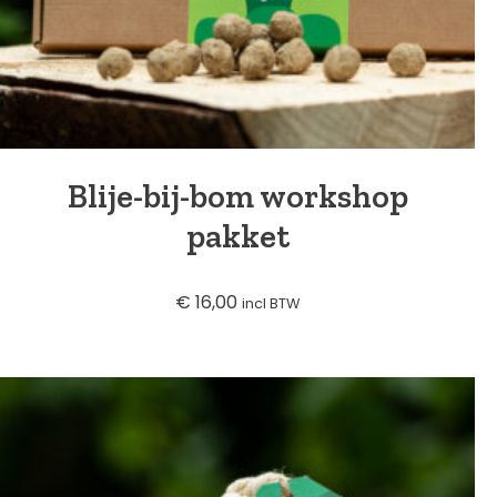
Blije-bij-bom workshop
pakket
€
16,00
incl BTW