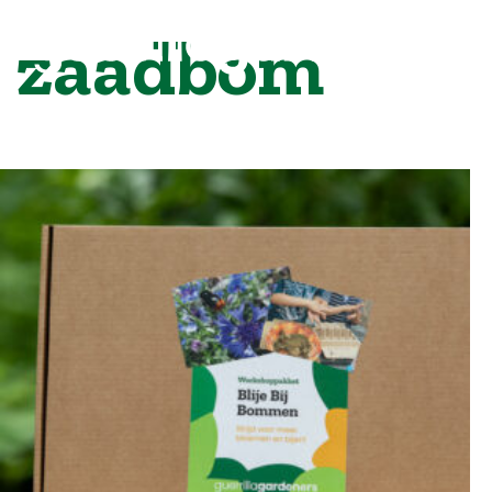
zaadbom