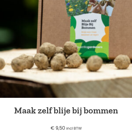
Maak zelf blije bij bommen
€
9,50
incl BTW