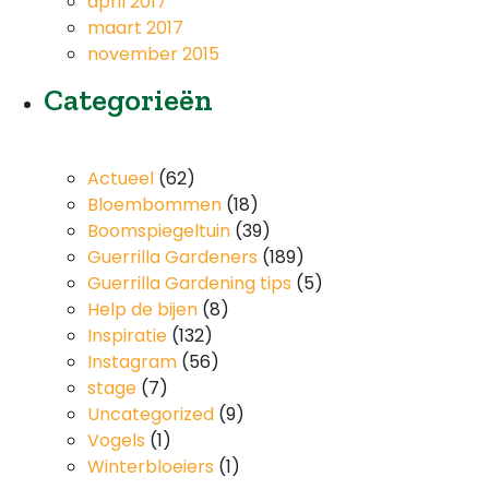
april 2017
maart 2017
november 2015
Categorieën
Actueel
(62)
Bloembommen
(18)
Boomspiegeltuin
(39)
Guerrilla Gardeners
(189)
Guerrilla Gardening tips
(5)
Help de bijen
(8)
Inspiratie
(132)
Instagram
(56)
stage
(7)
Uncategorized
(9)
Vogels
(1)
Winterbloeiers
(1)