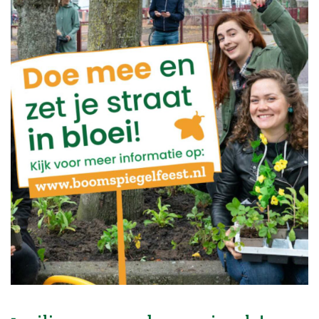
Blog
Over ons
Contact