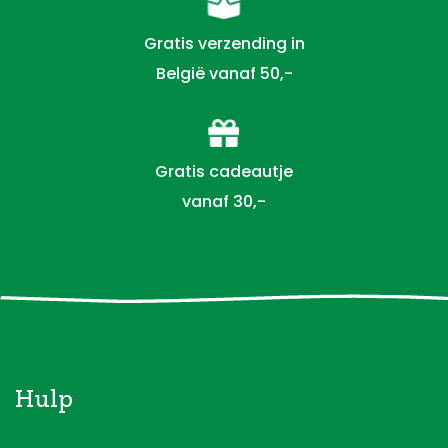
Gratis verzending in
België vanaf 50,-
Gratis cadeautje
vanaf 30,-
Hulp