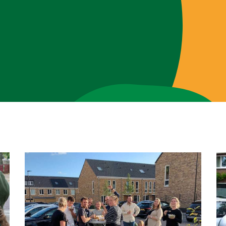
Brigades
Blog
Over ons
Contact