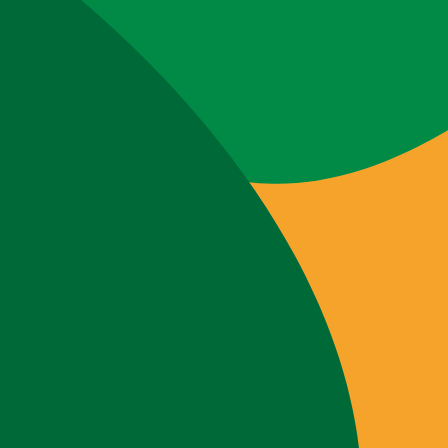
Webshop
Workshops
Tips & Inspiratie
Op de kaart
Doneer