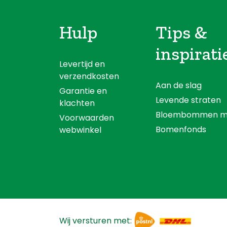
Hulp
Tips &
inspirati
Levertijd en
verzendkosten
Aan de slag
Garantie en
Levende straten
klachten
Bloembommen m
Voorwaarden
Bomenfonds
webwinkel
Wij versturen met: