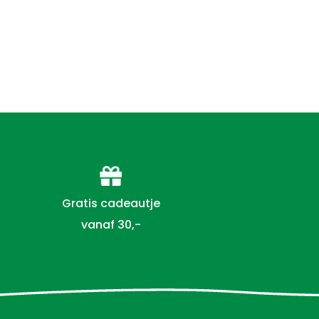
Gratis cadeautje
vanaf 30,-