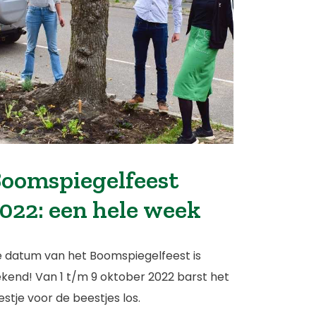
oomspiegelfeest
022: een hele week
 datum van het Boomspiegelfeest is
kend! Van 1 t/m 9 oktober 2022 barst het
estje voor de beestjes los.