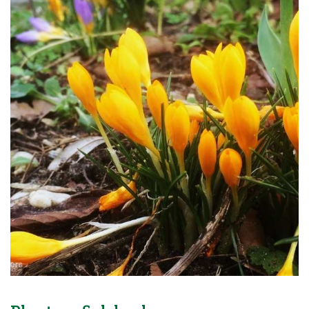
Blog
Over ons
Contact