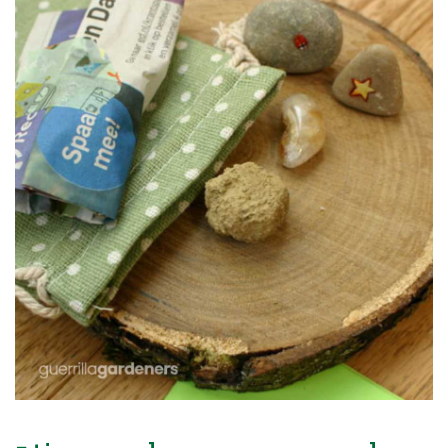
Blog
Over ons
Contact