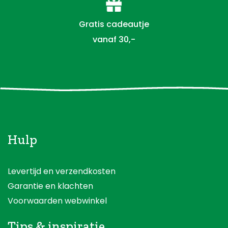
Gratis cadeautje
vanaf 30,-
Hulp
Levertijd en verzendkosten
Garantie en klachten
Voorwaarden webwinkel
Tips & inspiratie