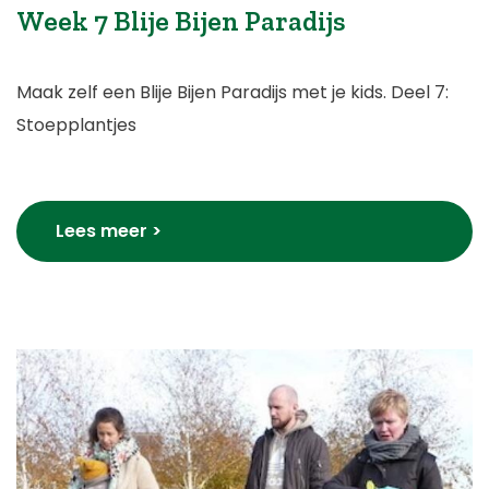
Week 7 Blije Bijen Paradijs
Maak zelf een Blije Bijen Paradijs met je kids. Deel 7:
Stoepplantjes
Lees meer >