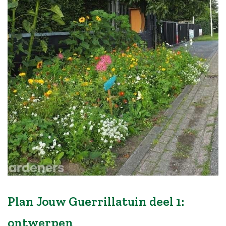
Plan Jouw Guerrillatuin deel 1:
ontwerpen