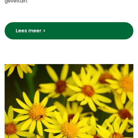
geveltuin.
Lees meer >