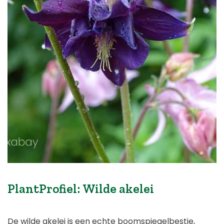
PlantProfiel: Wilde akelei
De wilde akelei is een echte boomspiegelbestie,