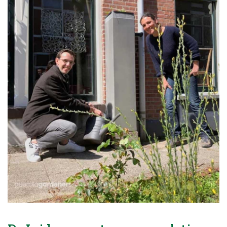
Blog
Over ons
Contact