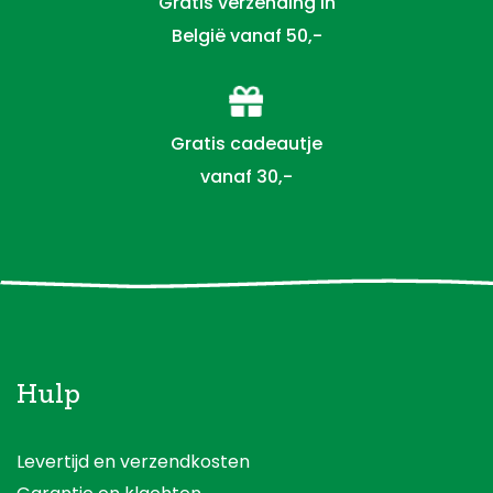
Gratis verzending in
België vanaf 50,-
Gratis cadeautje
vanaf 30,-
Hulp
Levertijd en verzendkosten