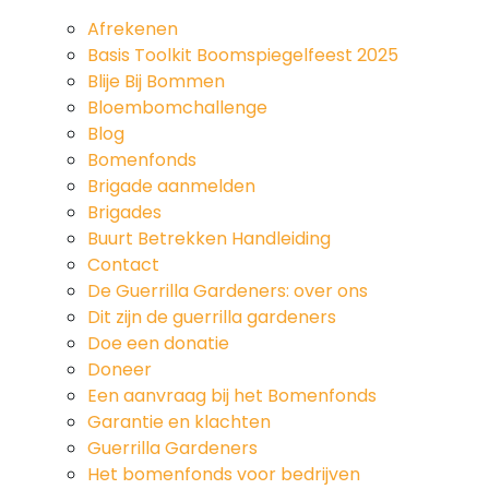
Afrekenen
Basis Toolkit Boomspiegelfeest 2025
Blog
Blije Bij Bommen
Bloembomchallenge
Blog
Over ons
Bomenfonds
Brigade aanmelden
Brigades
Contact
Buurt Betrekken Handleiding
Contact
De Guerrilla Gardeners: over ons
Dit zijn de guerrilla gardeners
Doe een donatie
Doneer
Een aanvraag bij het Bomenfonds
Garantie en klachten
Guerrilla Gardeners
Het bomenfonds voor bedrijven